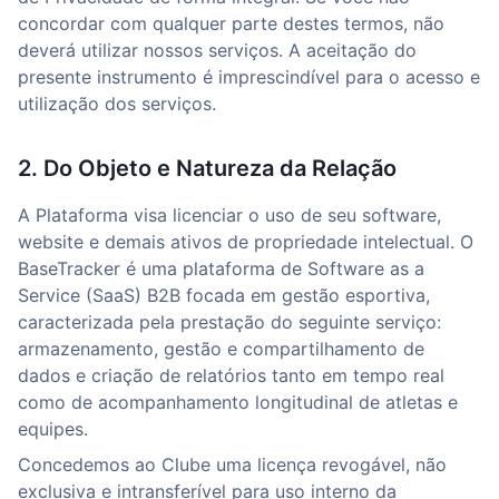
concordar com qualquer parte destes termos, não
deverá utilizar nossos serviços. A aceitação do
presente instrumento é imprescindível para o acesso e
utilização dos serviços.
2. Do Objeto e Natureza da Relação
A Plataforma visa licenciar o uso de seu software,
website e demais ativos de propriedade intelectual. O
BaseTracker é uma plataforma de Software as a
Service (SaaS) B2B focada em gestão esportiva,
caracterizada pela prestação do seguinte serviço:
armazenamento, gestão e compartilhamento de
dados e criação de relatórios tanto em tempo real
como de acompanhamento longitudinal de atletas e
equipes.
Concedemos ao Clube uma licença revogável, não
exclusiva e intransferível para uso interno da