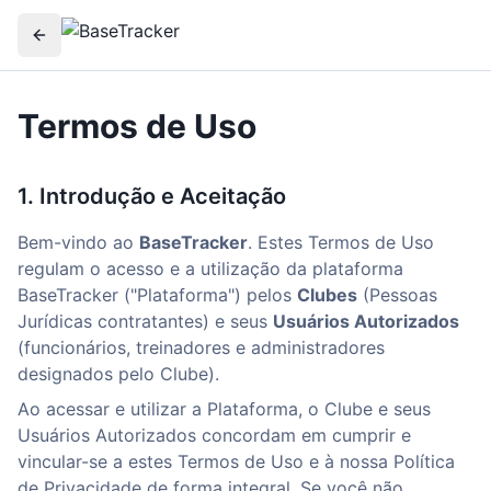
Termos de Uso
1. Introdução e Aceitação
Bem-vindo ao
BaseTracker
. Estes Termos de Uso
regulam o acesso e a utilização da plataforma
BaseTracker ("Plataforma") pelos
Clubes
(Pessoas
Jurídicas contratantes) e seus
Usuários Autorizados
(funcionários, treinadores e administradores
designados pelo Clube).
Ao acessar e utilizar a Plataforma, o Clube e seus
Usuários Autorizados concordam em cumprir e
vincular-se a estes Termos de Uso e à nossa Política
de Privacidade de forma integral. Se você não